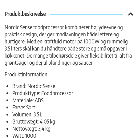
Produktbeskrivelse
Nordic Sense foodprocessor kombinerer høj ydeevne og
praktisk design, der gør madlavningen både lettere og
hurtigere. Med en kraftfuld motor på 1000W og rummelig
3,5 liters skål kan du håndtere både store og små opgaver i
køkkenet. De mange tilbehørsdele giver fleksibilitet til alt fra
grøntsager og dej til blandinger og saucer.
Produktinformation:
Brand: Nordic Sense
Produkttype: Foodprocessor
Materiale: ABS
Farve: Sort
Volumen: 3,5 L
Bruttovægt: 4,05 kg
Nettovægt: 3,4 kg
Watt: 1000