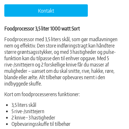
Kontakt
Foodprocessor 3,5 liter 1000 watt Sort
Foodprocessor med 3,5 liters skål, som gør madlavningen
nem og effektiv. Den store indføringstragt kan håndtere
større grøntsagsstykker, og med 3 hastigheder og pulse-
funktion kan du tilpasse den til enhver opgave. Med 5
rive-/snittejern og 2 forskellige knive får du masser af
muligheder – uanset om du skal snitte, rive, hakke, røre,
blande eller ælte. Alt tilbehør opbevares nemt i den
indbyggede skuffe.
Kort om foodprocesserens funktioner:
3,5 liters skål
5 rive-/snittejern
2 knive • 3 hastigheder
Opbevaringsskuffe til tilbehør