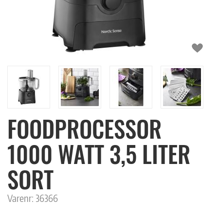
FOODPROCESSOR
1000 WATT 3,5 LITER
SORT
Varenr:
36366