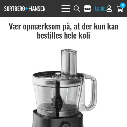
0
Login
Vær opmærksom på, at der kun kan
bestilles hele koli