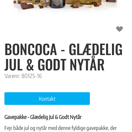
BONCOCA - GLÆDELIG
JUL & GODT NYTÅR
Varenr:
80125-16
Kontakt
Gavepakke - Glædelig Jul & Godt Nytår
Fejr både jul og nytår med denne fyldige gavepakke, der