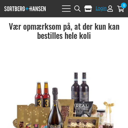
0
Login
Vær opmærksom på, at der kun kan
bestilles hele koli