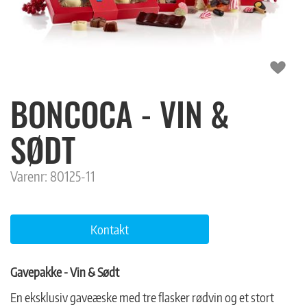
BONCOCA - VIN &
SØDT
Varenr:
80125-11
Kontakt
Gavepakke - Vin & Sødt
En eksklusiv gaveæske med tre flasker rødvin og et stort