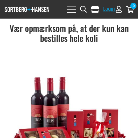
0
Login
Vær opmærksom på, at der kun kan
bestilles hele koli