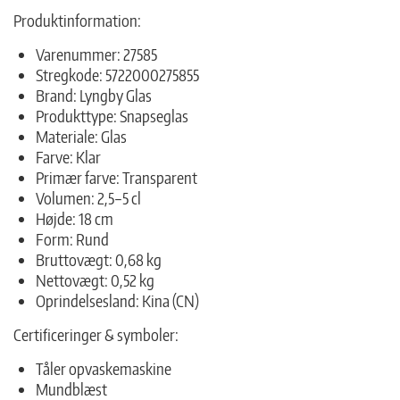
Produktinformation:
Varenummer: 27585
Stregkode: 5722000275855
Brand: Lyngby Glas
Produkttype: Snapseglas
Materiale: Glas
Farve: Klar
Primær farve: Transparent
Volumen: 2,5–5 cl
Højde: 18 cm
Form: Rund
Bruttovægt: 0,68 kg
Nettovægt: 0,52 kg
Oprindelsesland: Kina (CN)
Certificeringer & symboler:
Tåler opvaskemaskine
Mundblæst