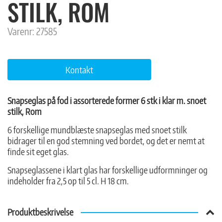
STILK, ROM
Varenr:
27585
Kontakt
Snapseglas på fod i assorterede former 6 stk i klar m. snoet
stilk, Rom
6 forskellige mundblæste snapseglas med snoet stilk
bidrager til en god stemning ved bordet, og det er nemt at
finde sit eget glas.
Snapseglassene i klart glas har forskellige udformninger og
indeholder fra 2,5 op til 5 cl. H 18 cm.
Produktbeskrivelse