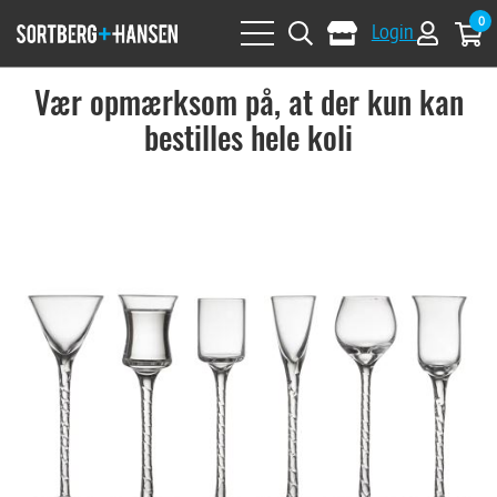
0
Login
Vær opmærksom på, at der kun kan
bestilles hele koli